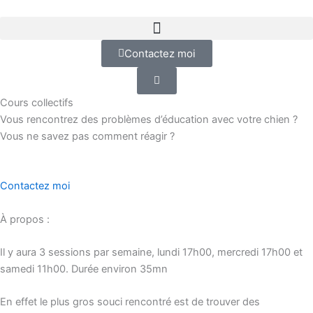
Aller
au
contenu
Contactez moi
Cours collectifs
Vous rencontrez des problèmes d’éducation avec votre chien ?
Vous ne savez pas comment réagir ?
Contactez moi
À propos :
Il y aura 3 sessions par semaine, lundi 17h00, mercredi 17h00 et
samedi 11h00. Durée environ 35mn
En effet le plus gros souci rencontré est de trouver des